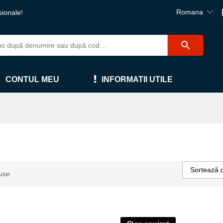
Romana
sionale!
CONTUL MEU
INFORMATII UTILE
Sortează 
use