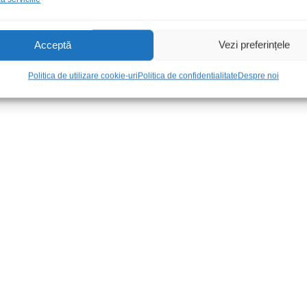
Acceptă
Vezi preferințele
Politica de utilizare cookie-uri
Politica de confidentialitate
Despre noi