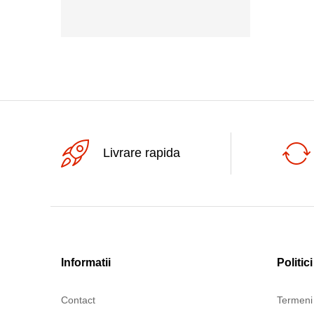
3000ax
Livrare rapida
Informatii
Politici
Contact
Termeni 