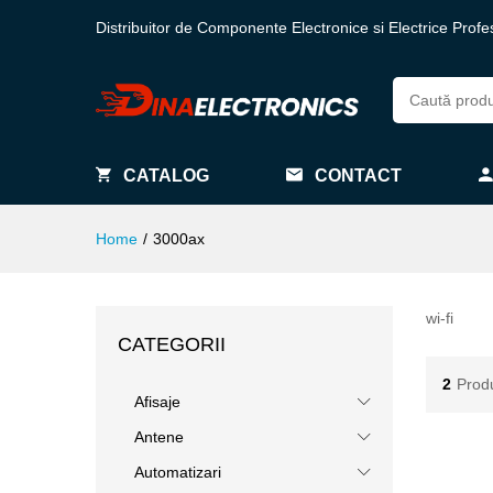
Distribuitor de Componente Electronice si Electrice Profe
CATALOG
CONTACT
Home
/
3000ax
wi-fi
CATEGORII
2
Prod
Afisaje
Antene
Automatizari