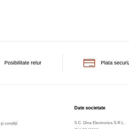
Posibilitate retur
Plata securi
Date societate
S.C. Dina Electronics S.R.L.
și condiții