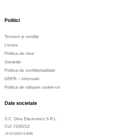
Politici
Termeni și condiții
Livrare
Politica de retur
Garanție
Politica de confidentialitate
GDPR – Informatii
Politica de utilizare cookie-uri
Date societate
S.C. Dina Electronics S.R.L.
CUI 7249212
J13/1002/1995