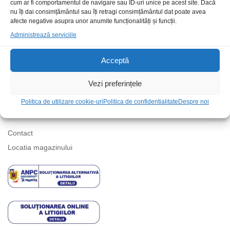
cum ar fi comportamentul de navigare sau ID-uri unice pe acest site. Dacă
nu îți dai consimțământul sau îți retragi consimțământul dat poate avea
afecte negative asupra unor anumite funcționalități și funcții.
Suport telefonic
Administrează serviciile
Acceptă
Vezi preferințele
Politica de utilizare cookie-uri
Politica de confidentialitate
Despre noi
Informatii
Contact
Locatia magazinului