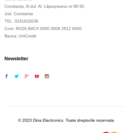
Constanța, B-dul. Al. Lăpușneanu nr.90-92,
Jud. Constanța
TEL. 0241632636
Cont: RO26 BACX 0000 0008 2812 6000
Banca: UniCredit
Newsletter
© 2023 Dina Electronics. Toate drepturile rezervate.