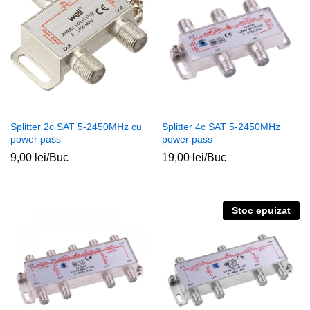
Splitter 2c SAT 5-2450MHz cu
Splitter 4c SAT 5-2450MHz
power pass
power pass
9,00
lei
/Buc
19,00
lei
/Buc
Stoc epuizat